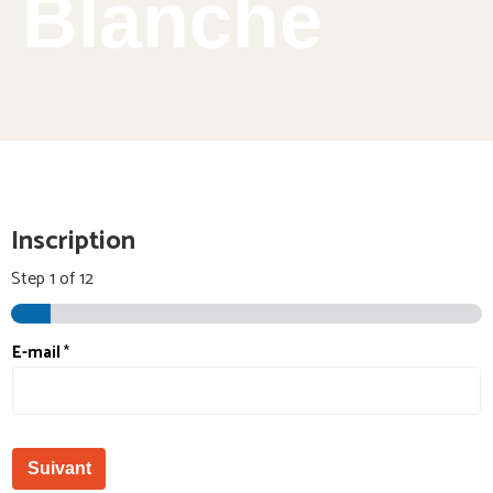
Blanche
Inscription
Step
1
of 12
E-mail
*
Suivant