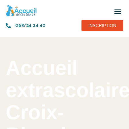
063/24 24 40
INSCRIPTION
Accueil
extrascolair
Croix-